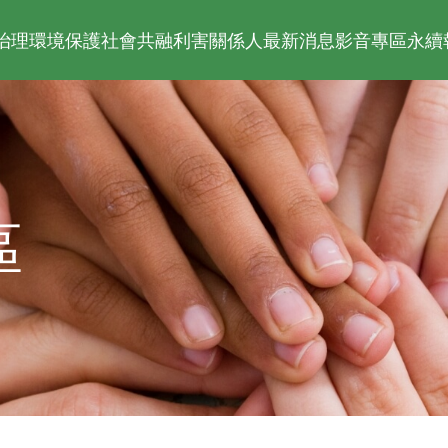
治理
環境保護
社會共融
利害關係人
最新消息
影音專區
永續
區