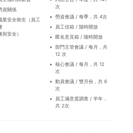
次
勞資關係
勞資會議 / 每季，共 4次
職業安全衛生（員工
健
員工信箱 / 隨時開放
康與安全）
匿名意見箱 / 隨時開放
部門主管會議 / 每月，共
12 次
核心會議 / 每月，共 12
次
動員會議 / 雙月份，共 6
次
員工滿意度調查 / 半年，
共 2次