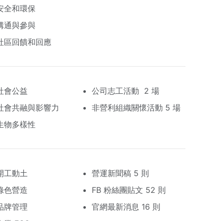
安全和環保
溝通與參與
社區回饋和回應
社會公益
公司志工活動 2 場
社會共融與影響力
非營利組織關懷活動 5 場
生物多樣性
開工動土
營運新聞稿 5 則
綠色營造
FB 粉絲團貼文 52 則
品牌管理
官網最新消息 16 則