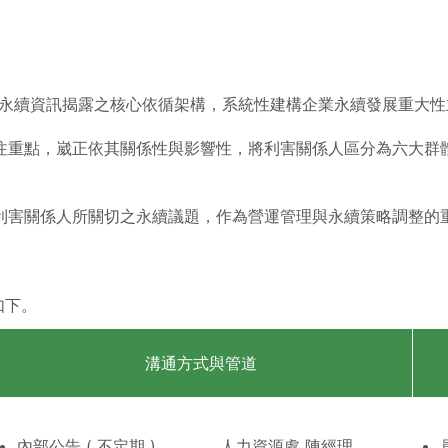
ds） 作為永續資訊揭露之核心依循架構，系統性建構企業永續發展
注重點，崴正依其關係性與影響性，將利害關係人區分為六大群
利害關係人所關切之永續議題，作為營運管理與永續策略調整的
如下。
溝通方式與管道
內部公告 ( 不定期 )
人力資源處 陳經理