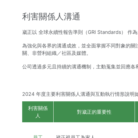
利害關係人溝通
崴正以 全球永續性報告準則（GRI Standar
為強化與各界的溝通成效，並全面掌握不同對象的關
關、非營利組織／社區及媒體。
公司透過多元且持續的溝通機制，主動蒐集並回應各
2024 年度主要利害關係人溝通與互動執行情形說明
利害關係
對崴正的重要性
人
員工
崴正視員工為家人。