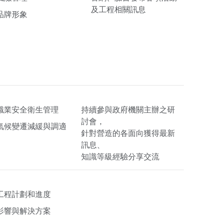
及工程相關訊息
品牌形象
職業安全衛生管理
持續參與政府機關主辦之研
討會，
氣候變遷減緩與調適
針對營造的各面向獲得最新
訊息、
知識等級經驗分享交流
工程計劃和進度
影響與解決方案