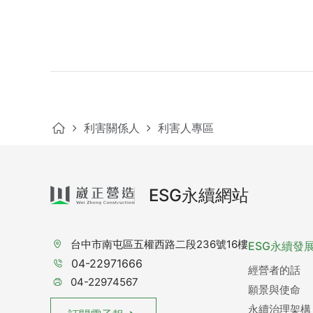
利害關係人
利害人專區
ESG永續網站
台中市南屯區五權西路二段236號16樓
ESG永續發
04-22971666
經營者的話
04-22974567
願景與使命
永續治理架構