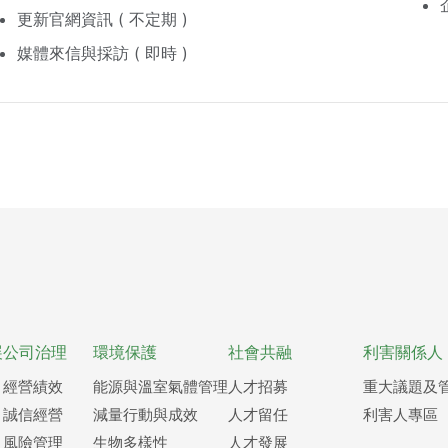
更新官網資訊 ( 不定期 )
媒體來信與採訪 ( 即時 )
展
公司治理
環境保護
社會共融
利害關係人
經營績效
能源與溫室氣體管理
人才招募
重大議題及
誠信經營
減量行動與成效
人才留任
利害人專區
風險管理
生物多樣性
人才發展