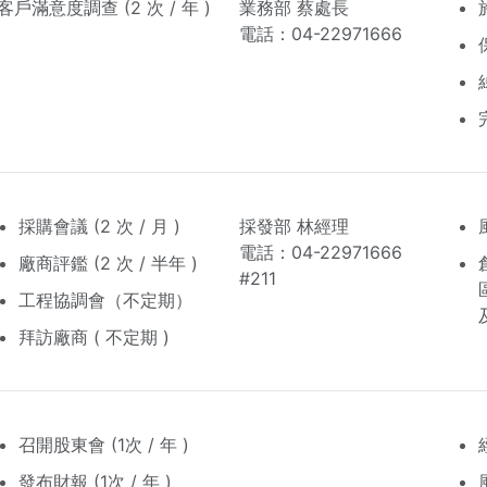
客戶滿意度調查 (2 次 / 年 )
業務部 蔡處長
電話：04-22971666
採購會議 (2 次 / 月 )
採發部 林經理
電話：04-22971666
廠商評鑑 (2 次 / 半年 )
#211
工程協調會（不定期）
拜訪廠商 ( 不定期 )
召開股東會 (1次 / 年 )
發布財報 (1次 / 年 )