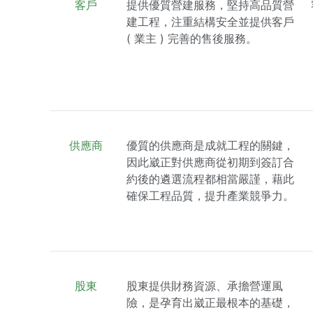
客戶
提供優質營建服務，堅持高品質營
建工程，注重結構安全並提供客戶
( 業主 ) 完善的售後服務。
供應商
優質的供應商是成就工程的關鍵，
因此崴正對供應商從初期到簽訂合
約後的遴選流程都相當嚴謹，藉此
確保工程品質，提升產業競爭力。
股東
股東提供財務資源、承擔營運風
險，是孕育出崴正最根本的基礎，