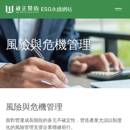
ESG永續網站
風險與危機管理
風險與危機管理
面對營運成長階段的多元不確定性，營造產業尤須以制度
化的風險管理支撐企業穩健前行。