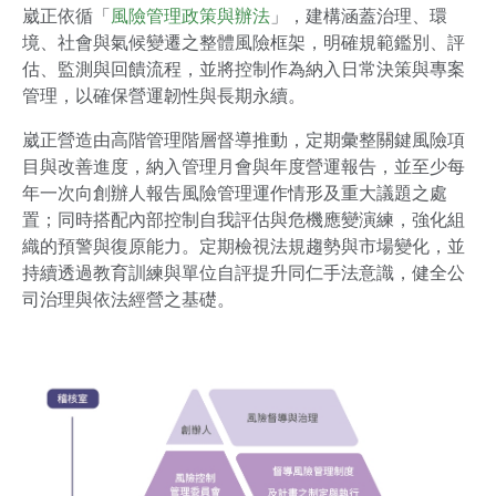
崴正依循「
風險管理政策與辦法
」，建構涵蓋治理、環
境、社會與氣候變遷之整體風險框架，明確規範鑑別、評
估、監測與回饋流程，並將控制作為納入日常決策與專案
管理，以確保營運韌性與長期永續。
崴正營造由高階管理階層督導推動，定期彙整關鍵風險項
目與改善進度，納入管理月會與年度營運報告，並至少每
年一次向創辦人報告風險管理運作情形及重大議題之處
置；同時搭配內部控制自我評估與危機應變演練，強化組
織的預警與復原能力。定期檢視法規趨勢與市場變化，並
持續透過教育訓練與單位自評提升同仁手法意識，健全公
司治理與依法經營之基礎。