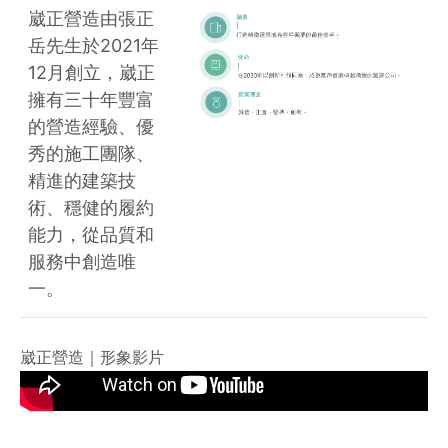
崴正營造由張正
岳先生於2021年
12月創立，崴正
擁有三十年豐富
的營造經驗、優
秀的施工團隊、
精進的建築技
術、穩健的履約
能力，從品質和
服務中創造唯
一。
崴正營造｜形象影片