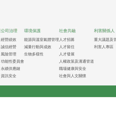
展
公司治理
環境保護
社會共融
利害關係人
經營績效
能源與溫室氣體管理
人才招募
重大議題及
誠信經營
減量行動與成效
人才留任
利害人專區
風險管理
生物多樣性
人才發展
功能性委員會
人權政策及溝通管道
永續供應鏈
職場健康與安全
資訊安全
社會與人文關懷