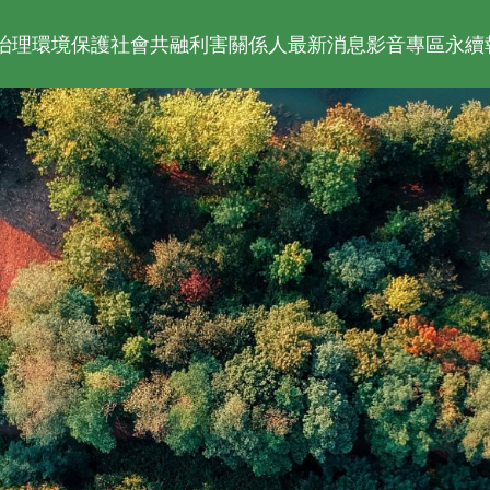
治理
環境保護
社會共融
利害關係人
最新消息
影音專區
永續