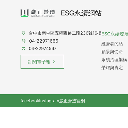
ESG永續網站
台中市南屯區五權西路二段236號16樓
ESG永續發
04-22971666
經營者的話
04-22974567
願景與使命
永續治理架構
訂閱電子報
榮耀與肯定
facebook
Instagram
崴正營造官網