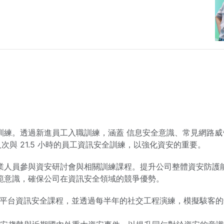
訓練。透過新進員工入職訓練，涵蓋 信息安全意識、常見網路
人次與 21.5 小時的員工資訊安全訓練，以強化資安的重要。
業人員參與資安研討會與相關訓練課程。提升公司整體資安防護
範意識，確保公司在資訊安全領域的競爭優勢。
學習平台資訊安全課程，並透過每半年的社交工程演練，模擬駭客