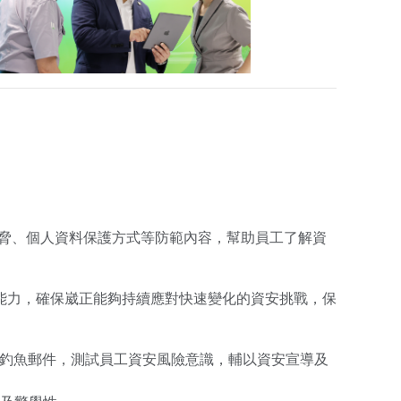
威脅、個人資料保護方式等防範內容，幫助員工了解資
能力，確保崴正能夠持續應對快速變化的資安挑戰，保
的釣魚郵件，測試員工資安風險意識，輔以資安宣導及