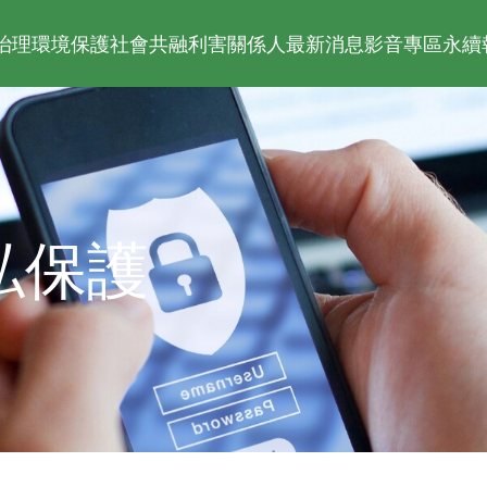
治理
環境保護
社會共融
利害關係人
最新消息
影音專區
永續
私保護