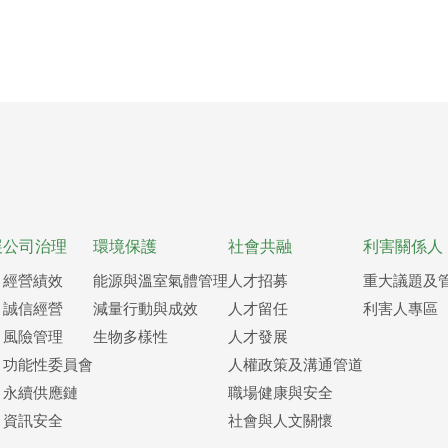
展
公司治理
環境保護
社會共融
利害關係人
經營績效
能源與溫室氣體管理
人才招募
重大議題及
誠信經營
減量行動與成效
人才留任
利害人專區
風險管理
生物多樣性
人才發展
功能性委員會
人權政策及溝通管道
永續供應鏈
職場健康與安全
資訊安全
社會與人文關懷