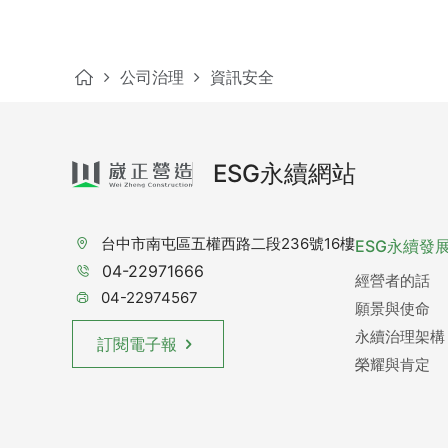
公司治理
資訊安全
ESG永續網站
台中市南屯區五權西路二段236號16樓
ESG永續發
04-22971666
經營者的話
04-22974567
願景與使命
永續治理架構
訂閱電子報
榮耀與肯定