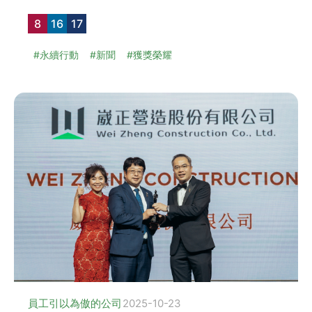
8
16
17
#永續行動
#新聞
#獲獎榮耀
員工引以為傲的公司
2025-10-23