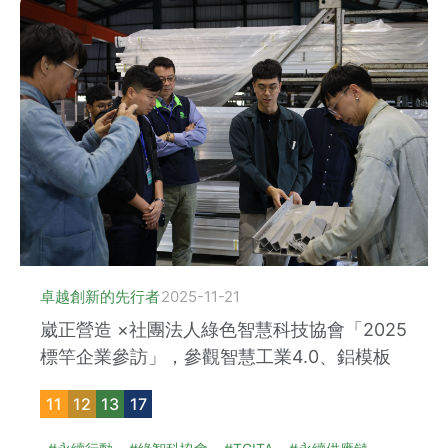
卓越創新的先行者
2025-11-21
崴正營造 ×社團法人綠色智慧科技協會「2025
標竿企業參訪」，參觀智慧工業4.0、鋁模板
11
12
13
17