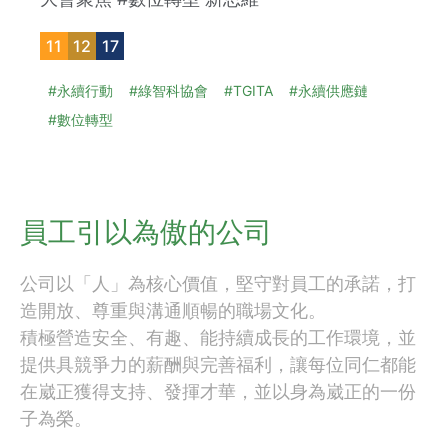
11
12
17
#永續行動
#綠智科協會
#TGITA
#永續供應鏈
#數位轉型
員工引以為傲的公司
公司以「人」為核心價值，堅守對員工的承諾，打
造開放、尊重與溝通順暢的職場文化。
積極營造安全、有趣、能持續成長的工作環境，並
提供具競爭力的薪酬與完善福利，讓每位同仁都能
在崴正獲得支持、發揮才華，並以身為崴正的一份
子為榮。