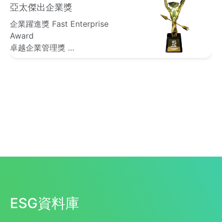
數位轉型鼎革獎
【智慧管理轉型獎-中小型機構
組】楷模獎
ESG資料庫