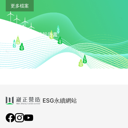
更多檔案
2024
崴正營造永續報告書
PDF
ESG永續網站