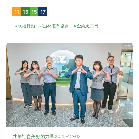
11
13
15
17
#永續行動
#山林復育協會
#企業志工日
共創社會美好的力量
2025-12-03