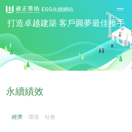
ESG永續網站
打造卓越建築 客戶圓夢最佳推手
永續績效
經濟
環境
社會